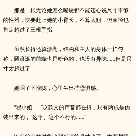
那是一根无论她怎么嘴硬都不能违心说尺寸不够
的性器，快要赶上她的小臂长，不算太粗，但直径也
肯定超过了三根手指。
虽然长得还算漂亮，结构和主人的身体一样匀
称，圆滚滚的前端也是粉色的，也没有异味……但是尺
寸太超过了。
她咽了下喉咙，心里生出些恐惧感。
“翟小姐……”赵韵文的声音都在抖，只有两成是伪
装出来的，“这个、这个不行的……”