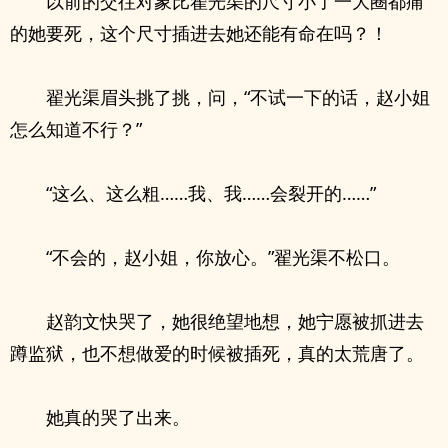
以前的交往对象比翟光渠的尺寸小了一大圈都痛
的她要死，这个尺寸插进去她还能有命在吗？！
翟光渠眉头挑了挑，问，“不试一下的话，赵小姐
怎么知道不行？”
“这么、这么粗……我、我……会裂开的……”
“不会的，赵小姐，你放心。”翟光渠不松口。
赵韵文快哭了，她很绝望地想，她宁愿被抓进去
蹲监狱，也不想做爱的时候被插死，真的太荒唐了。
她真的哭了出来。