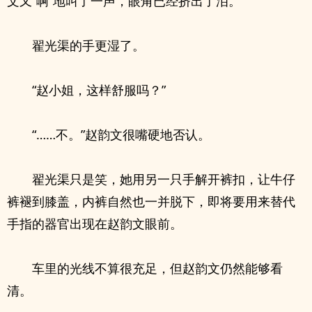
文又“啊”地叫了一声，眼角已经挤出了泪。
翟光渠的手更湿了。
“赵小姐，这样舒服吗？”
“……不。”赵韵文很嘴硬地否认。
翟光渠只是笑，她用另一只手解开裤扣，让牛仔
裤褪到膝盖，内裤自然也一并脱下，即将要用来替代
手指的器官出现在赵韵文眼前。
车里的光线不算很充足，但赵韵文仍然能够看
清。