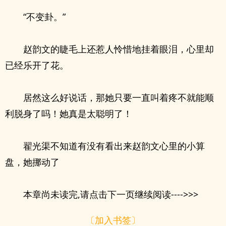
“不变卦。”
赵韵文的睫毛上还惹人怜惜地挂着眼泪，心里却
已经乐开了花。
居然这么好说话，那她只要一直叫着疼不就能顺
利脱身了吗！她真是太聪明了！
翟光渠不知道有没有看出来赵韵文心里的小算
盘，她挪动了
本章尚未读完,请点击下一页继续阅读---->>>
〔加入书签〕