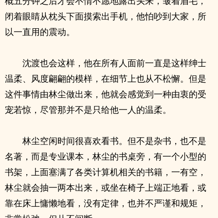
概五分钟之后才会不情不愿地露出头来，皱着眉毛，
闭着眼睛从枕头下面摸索出手机，他怕吵到大家，所
以一直用的震动。
沈渡也会这样，他在所有人面前一直是这样绅士
温柔、风度翩翩的模样，在细节上也从不松懈。但是
这件事情由林尘做出来，他就会感觉到一种由衷的受
宠若惊，尽管那并不是只给他一人的温柔。
林尘空闲时间很喜欢看书。但不是杂书，也不是
名著，而是专业课本，林尘的书桌旁，有一个小型的
书架，上面塞满了各类计算机相关的书籍，一有空，
林尘就会抽一两本出来，或坐在椅子上端正地看，或
靠在床上慵懒地看，没有定律，也并不严谨和规矩，