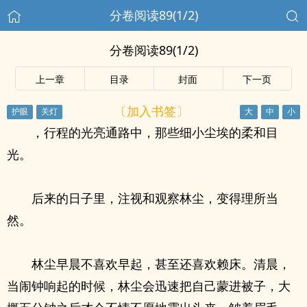
分卷阅读89(1/2)
分卷阅读89(1/2)
上一章
目录
封面
下一页
〔加入书签〕
，行程的光亮通路中，那些细小尘埃的柔和目
光。
后来的日子里，注视和观察林尘，变得理所当
然。
林尘早晨不喜欢早起，甚至还喜欢赖床。清晨，
当闹钟响起的时候，林尘会迅速把自己蒙进被子，大