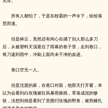
见骨。
所有人都怕了，于是在校霸的一声令下，纷纷落
荒而逃。
但是林尘，竟然还有闲心在捅了别人那么多刀
后，从被塑料天顶遮住了雨幕的巷子里，走到巷口，
将刀递到雨中，冲刷上面尚未干净的血迹。
巷口空无一人。
但是沈渡的家，在巷口对面，他那天打开窗，本
以为会看到白玫瑰被狂风暴雨摧残，零落成泥的惨
状，没想到倒是看到了意图叼玫瑰的野兽，被荆棘扎