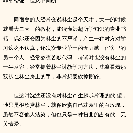
非常松弛，但从不间断。
同宿舍的人经常会说林尘是个天才，大一的时候
就看大二大三的教材，能读懂远超所学知识的专业书
籍，偶尔还会因为林尘的不严谨，产生一种对方对学
习这么不认真，还次次专业第一的无力感，宿舍里的
另一个人，经常熬夜苦敲代码，考试时也没有林尘的
一半从容，经常抓着林尘讨教学习方法，沈渡看着那
双扒在林尘身上的手，非常想要砍掉撕碎。
但这时沈渡还没有对林尘产生超越常理的欲.望，
他只是很欣赏林尘，就像欣赏自己花园里的白玫瑰，
虽然不容他人沾染，但也只是一种扭曲的占有欲，无
关情爱。