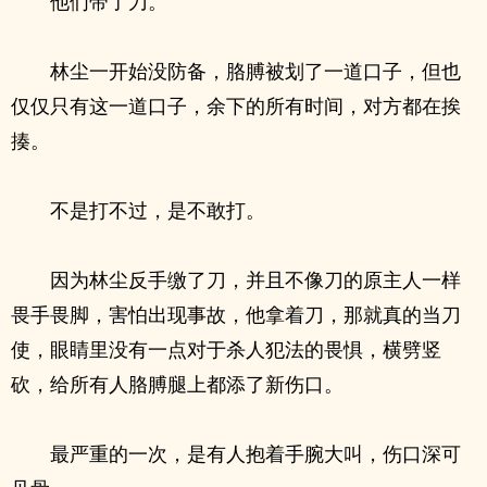
他们带了刀。
林尘一开始没防备，胳膊被划了一道口子，但也
仅仅只有这一道口子，余下的所有时间，对方都在挨
揍。
不是打不过，是不敢打。
因为林尘反手缴了刀，并且不像刀的原主人一样
畏手畏脚，害怕出现事故，他拿着刀，那就真的当刀
使，眼睛里没有一点对于杀人犯法的畏惧，横劈竖
砍，给所有人胳膊腿上都添了新伤口。
最严重的一次，是有人抱着手腕大叫，伤口深可