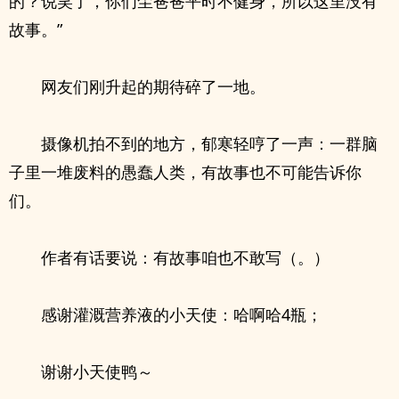
的？说笑了，你们尘爸爸平时不健身，所以这里没有
故事。”
网友们刚升起的期待碎了一地。
摄像机拍不到的地方，郁寒轻哼了一声：一群脑
子里一堆废料的愚蠢人类，有故事也不可能告诉你
们。
作者有话要说：有故事咱也不敢写（。）
感谢灌溉营养液的小天使：哈啊哈4瓶；
谢谢小天使鸭～