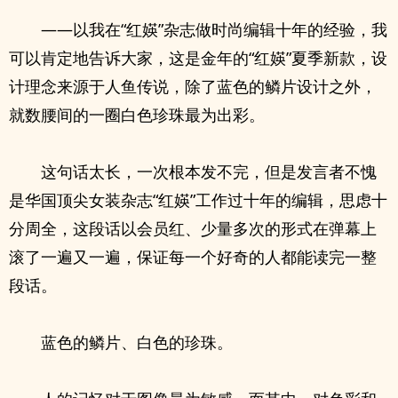
——以我在“红媖”杂志做时尚编辑十年的经验，我
可以肯定地告诉大家，这是金年的“红媖”夏季新款，设
计理念来源于人鱼传说，除了蓝色的鳞片设计之外，
就数腰间的一圈白色珍珠最为出彩。
这句话太长，一次根本发不完，但是发言者不愧
是华国顶尖女装杂志“红媖”工作过十年的编辑，思虑十
分周全，这段话以会员红、少量多次的形式在弹幕上
滚了一遍又一遍，保证每一个好奇的人都能读完一整
段话。
蓝色的鳞片、白色的珍珠。