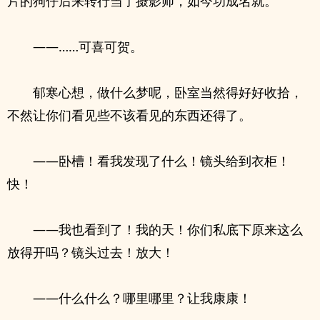
片的狗仔后来转行当了摄影师，如今功成名就。
——……可喜可贺。
郁寒心想，做什么梦呢，卧室当然得好好收拾，
不然让你们看见些不该看见的东西还得了。
——卧槽！看我发现了什么！镜头给到衣柜！
快！
——我也看到了！我的天！你们私底下原来这么
放得开吗？镜头过去！放大！
——什么什么？哪里哪里？让我康康！