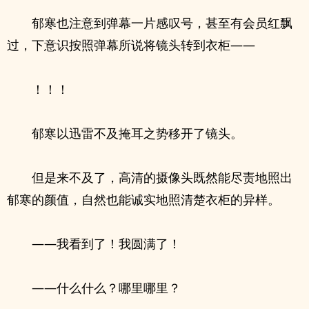
郁寒也注意到弹幕一片感叹号，甚至有会员红飘
过，下意识按照弹幕所说将镜头转到衣柜——
！！！
郁寒以迅雷不及掩耳之势移开了镜头。
但是来不及了，高清的摄像头既然能尽责地照出
郁寒的颜值，自然也能诚实地照清楚衣柜的异样。
——我看到了！我圆满了！
——什么什么？哪里哪里？