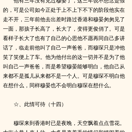
他有三年没有见过穆晏了，这三年说不想念是假
的，可是公司如今正处于上不上下不下的阶段他实在
走不开，三年前他去出差时路过香港和穆晏匆匆见了
一面，那孩子长高了，长大了，变得更俊俏了。可是
看样子长大了也有了自己的心思他不愿再同自己多讲
话了，临走前他叫了自己一声爸爸，而穆琛只是冲他
笑了笑便上了车。他为他付出的这一切并不是为了他
叫自己一声爸爸，而是希望穆晏能够明白，他自己从
来都不是孤儿从来都不是一个人。可是穆琛不明白他
在想什么，同样穆晏也不会明白穆琛在想什么。
☆、此情可待（十四）
穆琛来到香港时已是夜晚，天空飘着点点雪花。