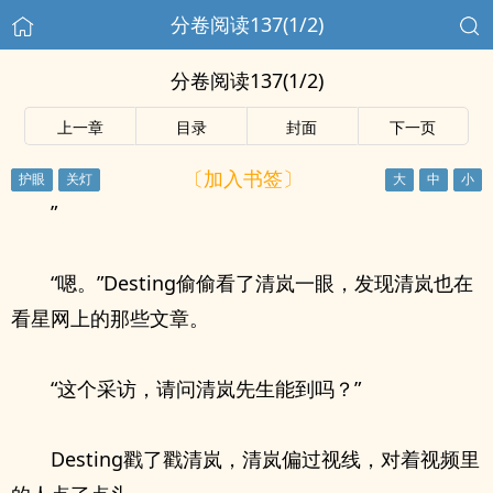
分卷阅读137(1/2)
分卷阅读137(1/2)
上一章
目录
封面
下一页
〔加入书签〕
”
“嗯。”Desting偷偷看了清岚一眼，发现清岚也在
看星网上的那些文章。
“这个采访，请问清岚先生能到吗？”
Desting戳了戳清岚，清岚偏过视线，对着视频里