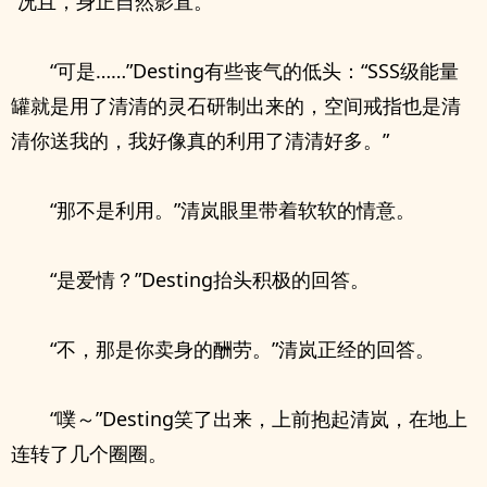
“况且，身正自然影直。”
“可是……”Desting有些丧气的低头：“SSS级能量
罐就是用了清清的灵石研制出来的，空间戒指也是清
清你送我的，我好像真的利用了清清好多。”
“那不是利用。”清岚眼里带着软软的情意。
“是爱情？”Desting抬头积极的回答。
“不，那是你卖身的酬劳。”清岚正经的回答。
“噗～”Desting笑了出来，上前抱起清岚，在地上
连转了几个圈圈。