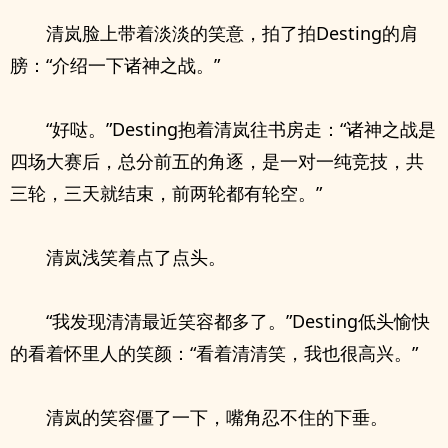
清岚脸上带着淡淡的笑意，拍了拍Desting的肩
膀：“介绍一下诸神之战。”
“好哒。”Desting抱着清岚往书房走：“诸神之战是
四场大赛后，总分前五的角逐，是一对一纯竞技，共
三轮，三天就结束，前两轮都有轮空。”
清岚浅笑着点了点头。
“我发现清清最近笑容都多了。”Desting低头愉快
的看着怀里人的笑颜：“看着清清笑，我也很高兴。”
清岚的笑容僵了一下，嘴角忍不住的下垂。