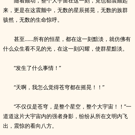
随着颤动，整个大宇宙在这一刻，竟也都震颤起
来，更是在这震颤中，无数的星辰摇晃，无数的族群
骇然，无数的生命惊呼。
甚至……所有的恒星，都在这一刻黯淡，就仿佛有
什么众生看不见的光，在这一刻闪耀，使群星黯淡。
“发生了什么事情！”
“天啊，我怎么觉得苍穹都在摇晃！！”
“不仅仅是苍穹，是整个星空，整个大宇宙！！”一
道道这片大宇宙内的强者身影，纷纷从所在文明内飞
出，震惊的看向八方。