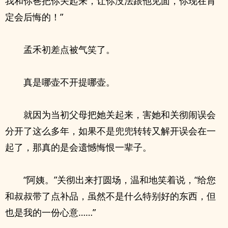
我和你爸把你关起来，让你没法跟他见面，你现在肯
定会后悔的！”
孟禾初差点被气笑了。
真是哪壶不开提哪壶。
就因为当初父母把她关起来，害她和关彻闹误会
分开了这么多年，如果不是兜兜转转又解开误会在一
起了，那真的是会遗憾悔恨一辈子。
“阿姨。”关彻出来打圆场，温和地笑着说，“给您
和叔叔带了点补品，虽然不是什么特别好的东西，但
也是我的一份心意……”