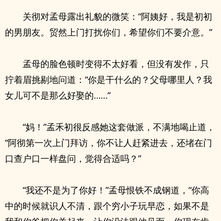
关彻对孟母露出礼貌的微笑：“阿姨好，我是初初
的男朋友。贸然上门打扰你们，希望你们不要介意。”
孟母的脸色顿时变得不太好看，但没有发作，只
拧着眉挑剔地问道：“你是干什么的？父母哪里人？我
女儿可不是那么好娶的……”
“妈！”孟禾初很反感她这套做派，不满地喝止道，
“阿彻第一次上门拜访，你不让人赶紧进去，还堵在门
口查户口一样盘问，觉得合适吗？”
“我还不是为了你好！”孟母恨铁不成钢道，“你高
中的时候就识人不清，跟个穷小子玩早恋，如果不是