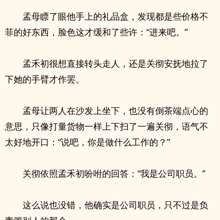
孟母瞟了眼他手上的礼品盒，发现都是些价格不
菲的好东西，脸色这才缓和了些许：“进来吧。”
孟禾初很想直接转头走人，还是关彻安抚地拉了
下她的手臂才作罢。
孟母让两人在沙发上坐下，也没有倒茶端点心的
意思，只像打量货物一样上下扫了一遍关彻，语气不
太好地开口：“说吧，你是做什么工作的？”
关彻依照孟禾初吩咐的回答：“我是公司职员。”
这么说也没错，他确实是公司职员，只不过是负