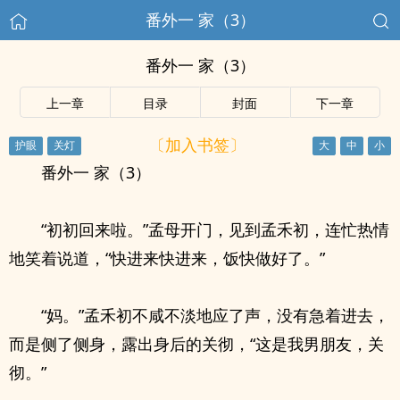
番外一 家（3）
番外一 家（3）
上一章
目录
封面
下一章
〔加入书签〕
番外一 家（3）
“初初回来啦。”孟母开门，见到孟禾初，连忙热情
地笑着说道，“快进来快进来，饭快做好了。”
“妈。”孟禾初不咸不淡地应了声，没有急着进去，
而是侧了侧身，露出身后的关彻，“这是我男朋友，关
彻。”