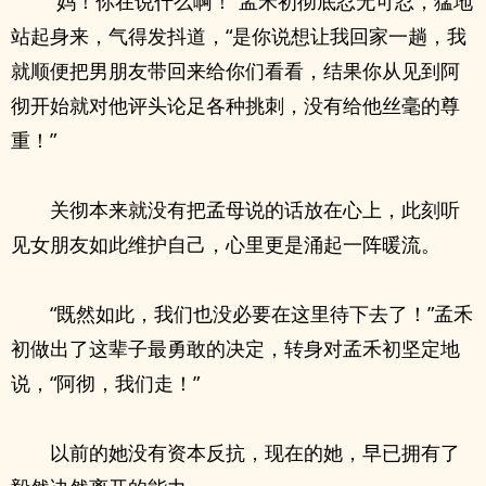
“妈！你在说什么啊！”孟禾初彻底忍无可忍，猛地
站起身来，气得发抖道，“是你说想让我回家一趟，我
就顺便把男朋友带回来给你们看看，结果你从见到阿
彻开始就对他评头论足各种挑刺，没有给他丝毫的尊
重！”
关彻本来就没有把孟母说的话放在心上，此刻听
见女朋友如此维护自己，心里更是涌起一阵暖流。
“既然如此，我们也没必要在这里待下去了！”孟禾
初做出了这辈子最勇敢的决定，转身对孟禾初坚定地
说，“阿彻，我们走！”
以前的她没有资本反抗，现在的她，早已拥有了