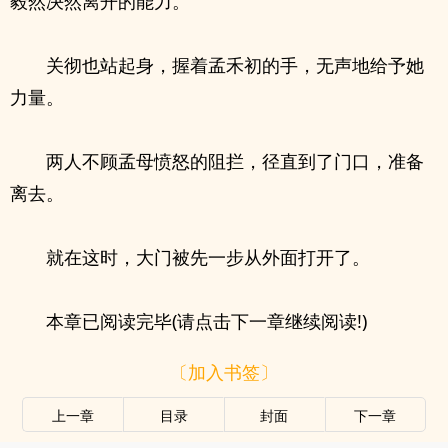
毅然决然离开的能力。
关彻也站起身，握着孟禾初的手，无声地给予她
力量。
两人不顾孟母愤怒的阻拦，径直到了门口，准备
离去。
就在这时，大门被先一步从外面打开了。
本章已阅读完毕(请点击下一章继续阅读!)
〔加入书签〕
上一章
目录
封面
下一章