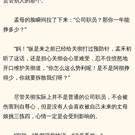
责管别人的那个。
孟母的脸瞬间拉了下来：“公司职员？那你一年能
挣多少？”
“妈！”纵是来之前已经给关彻打过预防针，孟禾初
听了这话，还是担心关彻会心里难受，忍不住愤怒地
开口维护关彻道，“你怎么这么势利呢！是不是阿彻挣
得少，你就要拆散我们呀？”
尽管关彻实际上并不是普通的公司职员，不会被
伤害到自尊心，但是没有人会喜欢被自己未来的丈母
娘挑三拣四，心情一定是会受到影响的。