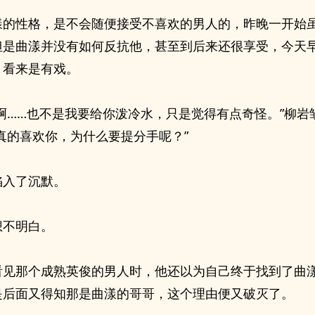
漾的性格，是不会随便接受不喜欢的男人的，昨晚一开始
但是曲漾并没有如何反抗他，甚至到后来还很享受，今天
，看来是有戏。
过啊……也不是我要给你泼冷水，只是觉得有点奇怪。”柳岩
真的喜欢你，为什么要提分手呢？”
陷入了沉默。
想不明白。
看见那个成熟英俊的男人时，他还以为自己终于找到了曲
是后面又得知那是曲漾的哥哥，这个理由便又破灭了。