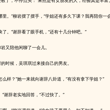
受教了，不停点头：“果然是有女朋友的人，经验真是丰富
哪里。”柳岩摆了摆手，“学姐还有多久下课？我再陪你一会
快了。”谢辞看了眼手机，“还有十几分钟吧。”
柳岩又陪他闲聊了一会儿。
课的时候，吴琪琪过来接自己的男友。
怎么样？”她一来就向谢辞八卦道，“有没有拿下学姐？”
。”谢辞老实地回答，“不过快了。”