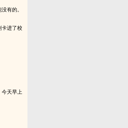
能没有的。
刷卡进了校
，今天早上