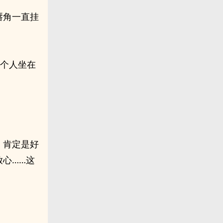
唇角一直挂
一个人坐在
，肯定是好
心……这