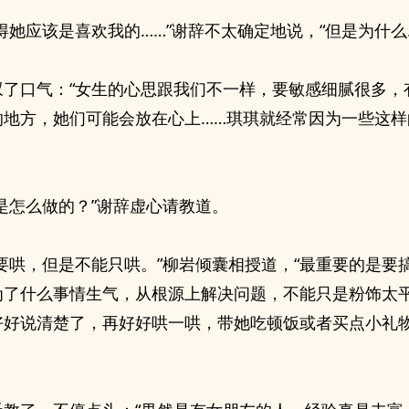
得她应该是喜欢我的……”谢辞不太确定地说，“但是为什么…
叹了口气：“女生的心思跟我们不一样，要敏感细腻很多，
的地方，她们可能会放在心上……琪琪就经常因为一些这样
是怎么做的？”谢辞虚心请教道。
定要哄，但是不能只哄。”柳岩倾囊相授道，“最重要的是要
为了什么事情生气，从根源上解决问题，不能只是粉饰太
好好说清楚了，再好好哄一哄，带她吃顿饭或者买点小礼