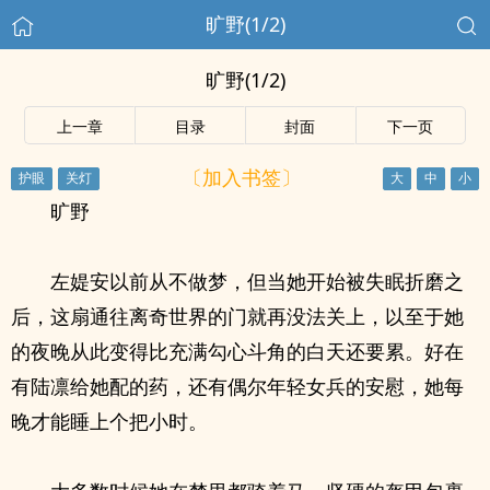
旷野(1/2)
旷野(1/2)
上一章
目录
封面
下一页
〔加入书签〕
旷野
左媞安以前从不做梦，但当她开始被失眠折磨之
后，这扇通往离奇世界的门就再没法关上，以至于她
的夜晚从此变得比充满勾心斗角的白天还要累。好在
有陆凛给她配的药，还有偶尔年轻女兵的安慰，她每
晚才能睡上个把小时。