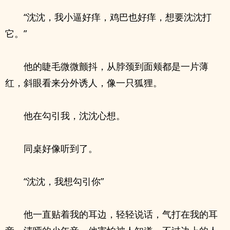
“沈沈，我小逼好痒，鸡巴也好痒，想要沈沈打
它。”
他的睫毛微微颤抖，从脖颈到面颊都是一片薄
红，斜眼看来分外诱人，像一只狐狸。
他在勾引我，沈沈心想。
同桌好像听到了。
“沈沈，我想勾引你”
他一直贴着我的耳边，轻轻说话，气打在我的耳