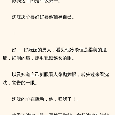
做我边上的是年级第一。
沈沈决心要好好要他辅导自己。
！
好……好妩媚的男人，看见他冷淡但是柔美的脸
庞，红润的唇，睫毛翘翘狭长的眼。
以及知道自己斜眼看人像抛媚眼，转头过来看沈
沈，警告的一眼。
沈沈的心在跳动，他，归我了！。