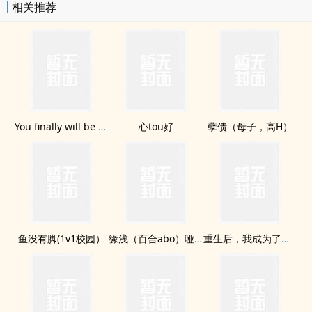
相关推荐
You finally will be mine（GL futa 1v1）
心tou好
孽债（母子，高H）
鱼没有脚(1v1校园）
缘浅（百合abo）哑baA
重生后，我成为了偶像的白月光（双重生 1v1 H)