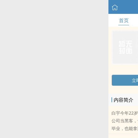
首页
立
内容简介
白宇今年22
公司当黑客，
毕业，也能拿
疑惑为什么3