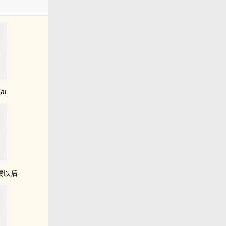
ai
费以后