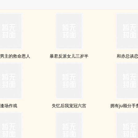
男主的救命恩人
暴君反派女儿三岁半
和赤总谈恋
逢场作戏
失忆后我宠冠六宫
拥有ju额分手