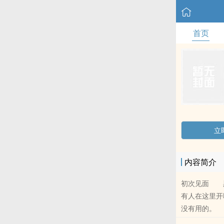
首页
立
内容简介
初次见面 黑
有人在这里
没有用的。 
的人，ri常