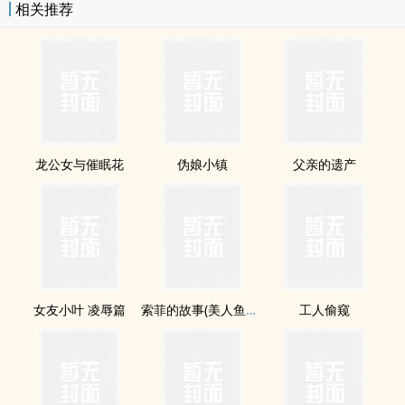
相关推荐
龙公女与催眠花
伪娘小镇
父亲的遗产
女友小叶 凌辱篇
索菲的故事(美人鱼改造)
工人偷窥