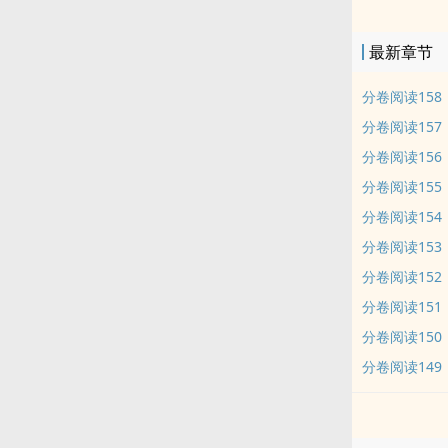
Ｐ∪瞬危海俊
谄?±镉黾?桓
最新章节
妖怪文：《想
男主的储备粮
分卷阅读158
分卷阅读157
分卷阅读156
分卷阅读155
分卷阅读154
分卷阅读153
分卷阅读152
分卷阅读151
分卷阅读150
分卷阅读149