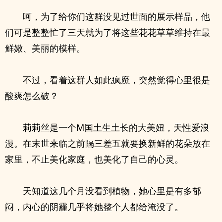
呵，为了给你们这群没见过世面的展示样品，他
们可是整整忙了三天就为了将这些花花草草维持在最
鲜嫩、美丽的模样。
不过，看着这群人如此疯魔，突然觉得心里很是
酸爽怎么破？
莉莉丝是一个M国土生土长的大美妞，天性爱浪
漫。在末世来临之前隔三差五就要换新鲜的花朵放在
家里，不止美化家庭，也美化了自己的心灵。
天知道这几个月没看到植物，她心里是有多郁
闷，内心的阴霾几乎将她整个人都给淹没了。