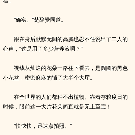
着。
“确实。”楚辞赞同道。
跟在身后默默无闻的高鹏也忍不住说出了二人的
心声，“这是用了多少营养液啊？”
视线从灿烂的花朵一路往下看去，是圆圆的黑色
小花盆，密密麻麻的铺了大半个大厅。
在全世界的人们都种不出植物、靠着存粮度日的
时候，眼前这一大片花朵简直就是无上至宝！
“快快快，迅速点拍照。”