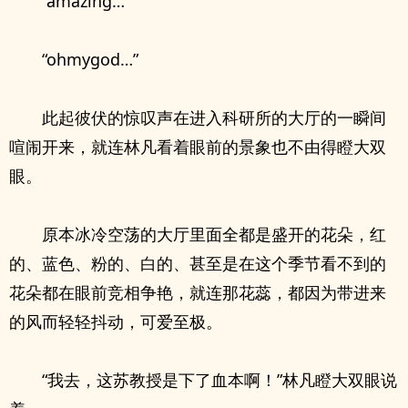
“amazing…”
“ohmygod…”
此起彼伏的惊叹声在进入科研所的大厅的一瞬间
喧闹开来，就连林凡看着眼前的景象也不由得瞪大双
眼。
原本冰冷空荡的大厅里面全都是盛开的花朵，红
的、蓝色、粉的、白的、甚至是在这个季节看不到的
花朵都在眼前竞相争艳，就连那花蕊，都因为带进来
的风而轻轻抖动，可爱至极。
“我去，这苏教授是下了血本啊！”林凡瞪大双眼说