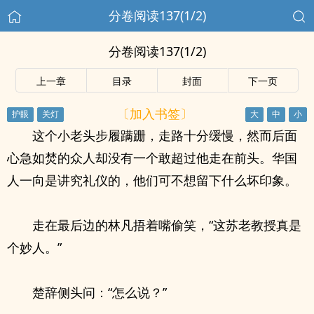
分卷阅读137(1/2)
分卷阅读137(1/2)
上一章
目录
封面
下一页
〔加入书签〕
这个小老头步履蹒跚，走路十分缓慢，然而后面
心急如焚的众人却没有一个敢超过他走在前头。华国
人一向是讲究礼仪的，他们可不想留下什么坏印象。
走在最后边的林凡捂着嘴偷笑，“这苏老教授真是
个妙人。”
楚辞侧头问：“怎么说？”