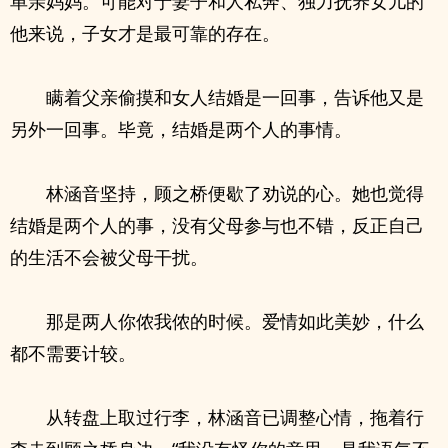
单亲妈妈。可能对于妻子和人私奔、独力抚养女儿的
他来说，子女才是最可靠的存在。
瞒着父亲偷摸和女人结婚是一回事，告诉他又是
另外一回事。毕竟，结婚是两个人的事情。
林涵音坚持，顾之桥便歇了劝说的心。她也觉得
结婚是两个人的事，没有父母参与也不错，反正自己
的生活不会被父母干扰。
那是两人你侬我侬的时候。爱情如此美妙，什么
都不需要计较。
从转盘上取过行李，林涵音已调整心情，拖着行