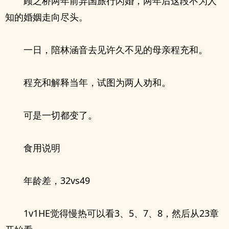
顾之桥两年前异国旅行闪婚，两年后这段不为人
知的婚姻走向尽头。
一日，陪林涵音去见许久不见的母亲程充和。
程充和解释当年，试图为两人劝和。
可是一切都变了。
食用说明
年龄差，32vs49
1v1HE觉得慢热可以看3、5、7、8，然后从23章