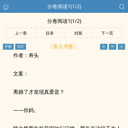
分卷阅读1(1/2)
分卷阅读1(1/2)
上一章
目录
封面
下一页
〔加入书签〕
作者：寿头
文案：
离婚了才发现真爱是？
——你妈。