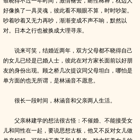
谁晓得不过一年时间，激情褪去，耐性稀释，枕边人
好像换了一具灵魂，彼此看不顺眼不算，时时吵架。
吵着吵着又无力再吵，渐渐变成不声不响，默然以
对。日本之行也被换成大理寻亲。
说来可笑，结婚近两年，双方父母都不晓得自己
的女儿已经是已婚人士，彼此在对方家长面前以好朋
友的身份出现。顾之桥几次提议同父母坦白，哪怕是
单方面的也无所谓，是林涵音不愿意。
很长一段时间，林涵音和父亲两人生活。
父亲林建学的想法很古怪：不催婚、不能接受女
儿和同性在一起，要说思想古板，他又不反对女儿做