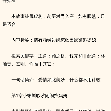
开始看
本故事纯属虚构，勿要对号入座，如有眼熟，只
是巧合
内容标签：情有独钟边缘恋歌因缘邂逅婆媳
搜索关键字：主角：顾之桥、程充和┃配角：林
涵音、玄明、许唯┃其它：
一句话简介：爱情如此美妙，什么都不用计较
第1章小蝌蚪吵吵闹闹找妈妈