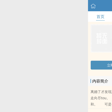
首页
立
内容简介
离婚了才发现
走向尽tou
和。 可是一切
7、8，然后