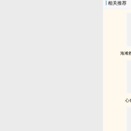
相关推荐
海滩救
心