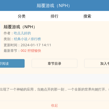
颠覆游戏（NPH）
分类
排行
搜索
颠覆游戏（NPH）
作者：
吃点儿好的
类别：
经典小说
/
排行榜
2024-01-17 14:11
更新时间：
最新章节：
002 狩猎愉快
即阅读
章节目录
加入
出现了一个神秘的应用，当她点开的那一刻，一个全新的世界向她打开。n
收起