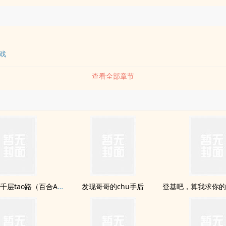
游戏
查看全部章节
帝国军首的千层tao路（百合ABO）予梦系列
发现哥哥的chu手后