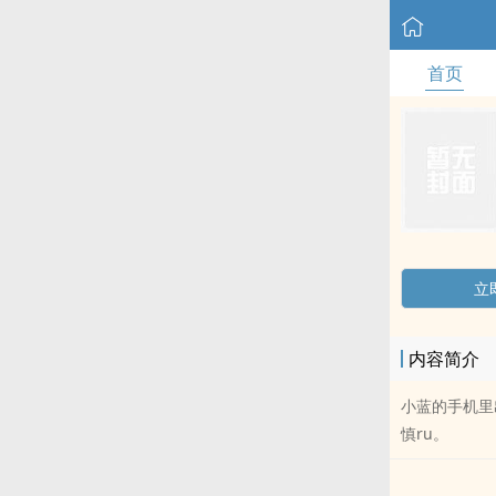
首页
立
内容简介
小蓝的手机里
慎ru。