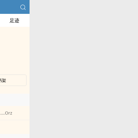
足迹
书架
…Orz