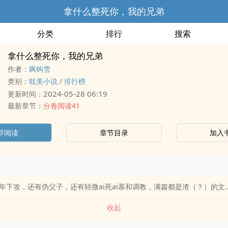
拿什么整死你，我的兄弟
分类
排行
搜索
拿什么整死你，我的兄弟
作者：
飒钩雪
类别：
耽美小说
/
排行榜
2024-05-28 06:19
更新时间：
最新章节：
分卷阅读41
即阅读
章节目录
加入
年下攻，还有伪父子，还有轻微ai死ai慕和调教，满篇都是渣（？）的文…
收起