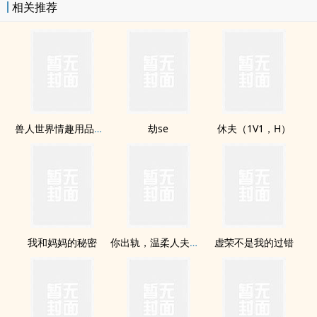
相关推荐
兽人世界情趣用品店打工日记
劫se
休夫（1V1，H）
我和妈妈的秘密
你出轨，温柔人夫变偏执疯狗了（NP）
虚荣不是我的过错