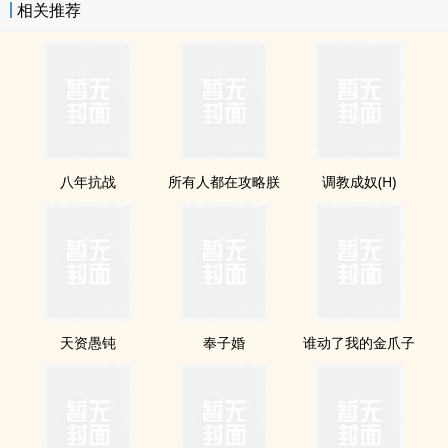
相关推荐
八年抗战
所有人都在攻略朕
调教成奴(H)
天资愚钝
奉子婚
谁动了我的金爪子