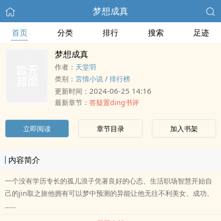
梦想成真
首页
分类
排行
搜索
足迹
梦想成真
作者：
天堂羽
类别：
言情小说
/
排行榜
2024-06-25 14:16
更新时间：
最新章节：
答疑置ding书评
立即阅读
章节目录
加入书架
内容简介
一个没有学历专长的孤儿浪子凭著良好的心态、生活职场智慧开始自
己的jin取之旅他拥有可以梦中预测的异能让他无往不利美女、成功、
……