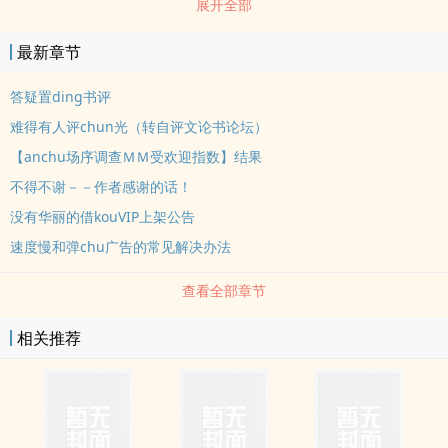
展开全部
最新章节
答疑置ding书评
难得有人评chun光（转自评文论书论坛）
【anchu场序调查ＭＭ受欢迎指数】结果
不得不谢－－作者感谢的话！
没有华丽的借kouVIP上架公告
速度慢和弹chu广告的常见解决办法
查看全部章节
相关推荐