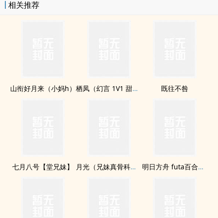
相关推荐
山衔好月来（小妈h）
栖凤（幻言 1V1 甜H）
既往不咎
七月八号【堂兄妹】
月光（兄妹真骨科）if线已完结
明日方舟 futa百合各zhongluan炖