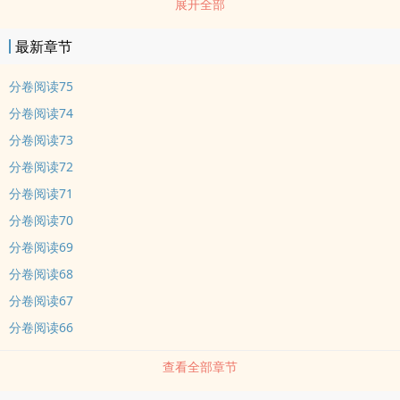
展开全部
赞！一句话文案：患有红玫瑰过min症的心理治疗师X拥有异能的花店
店主 HE
最新章节
分卷阅读75
分卷阅读74
分卷阅读73
分卷阅读72
分卷阅读71
分卷阅读70
分卷阅读69
分卷阅读68
分卷阅读67
分卷阅读66
查看全部章节