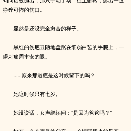
句问话被抛出，那只手动了动，往上翻转，露出一道
狰狞可怖的伤口。
显然是还没完全愈合的样子。
黑红的伤疤丑陋地盘踞在细弱白皙的手腕上，一
瞬刺痛周聿安的眼。
……原来那道疤是这时候留下的吗？
她这时候只有七岁。
她没说话，女声继续问：“是因为爸爸吗？”