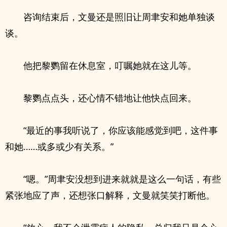
咨询结束后，文曼还是照旧让周聿安和她单独谈
谈。
他把黎鹦留在休息室，叮嘱她就在这儿等。
黎鹦点点头，还心情不错地让他快点回来。
“最近的事我听说了，你应该能感觉到吧，这件事
和她……或多或少有关系。”
“嗯。”周聿安没想到进来就就是这么一句话，有些
紧张地应了声，还想张口解释，文曼就笑笑打断他。