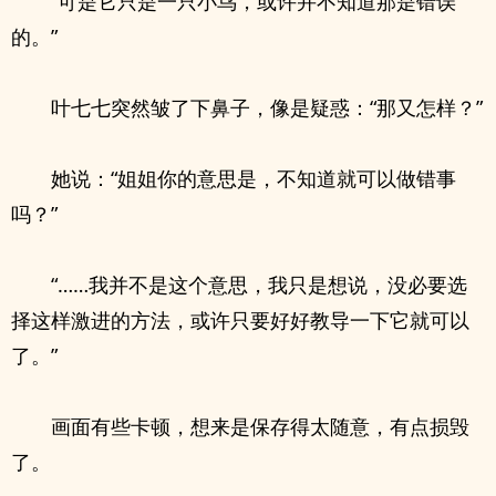
“可是它只是一只小鸟，或许并不知道那是错误
的。”
叶七七突然皱了下鼻子，像是疑惑：“那又怎样？”
她说：“姐姐你的意思是，不知道就可以做错事
吗？”
“……我并不是这个意思，我只是想说，没必要选
择这样激进的方法，或许只要好好教导一下它就可以
了。”
画面有些卡顿，想来是保存得太随意，有点损毁
了。