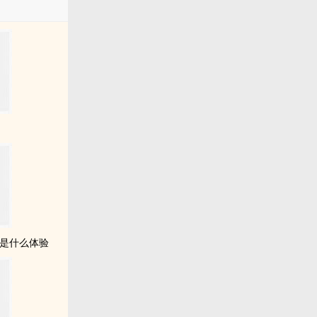
槿
艺是什么体验