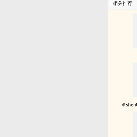
相关推荐
单she