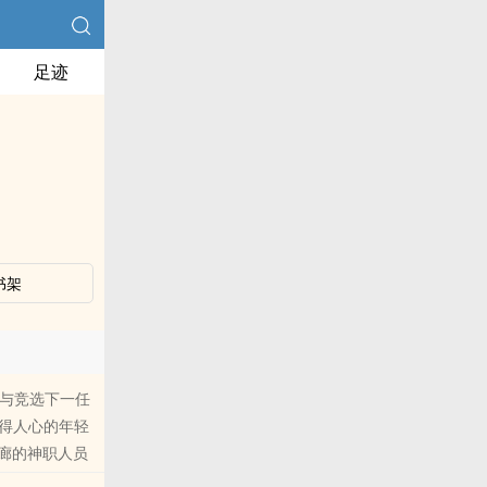
足迹
书架
参与竞选下一任
得人心的年轻
连廊的神职人员
主宋虞则穿越附